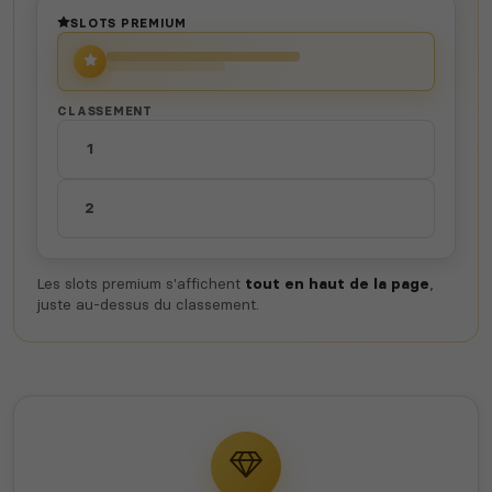
SLOTS PREMIUM
CLASSEMENT
1
2
Les slots premium s'affichent
tout en haut de la page
,
juste au-dessus du classement.