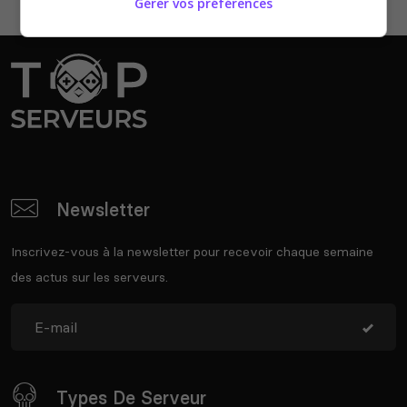
Gérer vos préférences
Newsletter
Inscrivez-vous à la newsletter pour recevoir chaque semaine
des actus sur les serveurs.
Types De Serveur