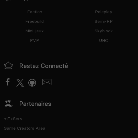
Faction
Roleplay
Freebuild
Semi-RP
Mini-jeux
Skyblock
PVP
UHC
Restez Connecté
Partenaires
mTxServ
Game Creators Area