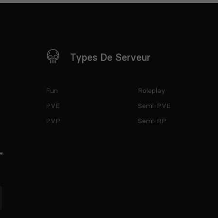
Types De Serveur
Fun
Roleplay
PVE
Semi-PVE
PVP
Semi-RP
e