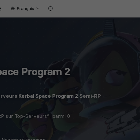
Français
pace Program 2
erveurs
Kerbal Space Program 2
Semi-RP
P sur Top-Serveurs®, parmi 0
Nouveaux
serveurs