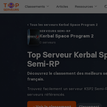
Classements
Articles
Ressources
Tous les serveurs Kerbal Space Program 2
SERVEURS SEMI-RP
Kerbal Space Program 2
0 serveurs
Top Serveur Kerbal S
Semi-RP
Découvrez le classement des meilleurs s
français.
Trouvez facilement un serveur KSP2 Semi-R
serveurs référencés.
Voir le classement
·
Classement