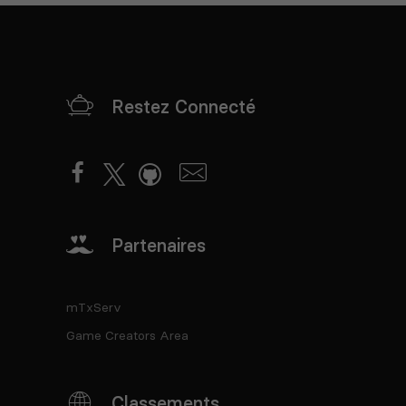
Restez Connecté
Partenaires
mTxServ
Game Creators Area
Classements