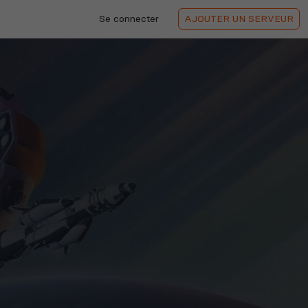
Se connecter
AJOUTER
UN SERVEUR