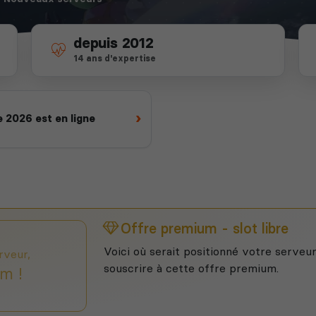
depuis 2012
14 ans d'expertise
›
 2026 est en ligne
Offre premium - slot libre
Voici où serait positionné votre serveur
rveur,
souscrire à cette offre premium.
m !