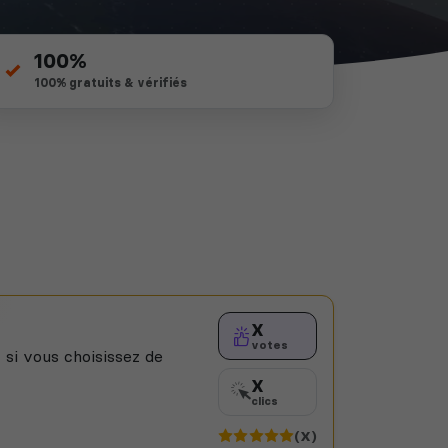
100%
100% gratuits & vérifiés
X
votes
 si vous choisissez de
X
clics
(X)