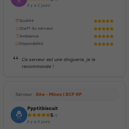
il y a 2 jours
Qualité
Staff du serveur
Ambiance
Disponibilité
Ce serveur est une dinguerie, je le
recommande !
Serveur :
Site - Minos | SCP RP
Ppptitbiscuit
5
/5
il y a 3 jours