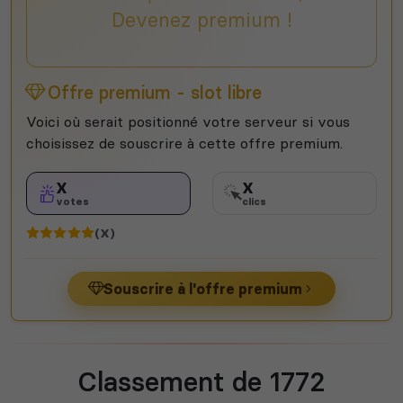
Devenez premium !
Offre premium - slot libre
Voici où serait positionné votre serveur si vous
choisissez de souscrire à cette offre premium.
X
X
votes
clics
(X)
Souscrire à l'offre premium
Classement de 1772