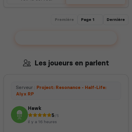
Première
Dernière
Ajouter votre serveur sur le Top !
Les joueurs en parlent
Serveur :
Project: Resonance - Half-Life:
Alyx RP
Hawk
5
/5
il y a 16 heures