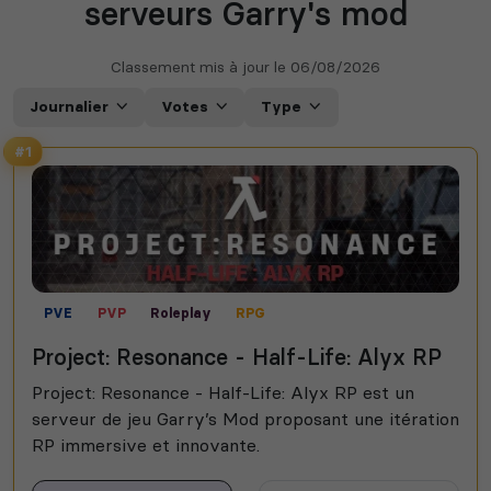
serveurs Garry's mod
Classement mis à jour le
06/08/2026
Journalier
Votes
Type
#1
PVE
PVP
Roleplay
RPG
Project: Resonance - Half-Life: Alyx RP
Project: Resonance - Half-Life: Alyx RP est un
serveur de jeu Garry’s Mod proposant une itération
RP immersive et innovante.