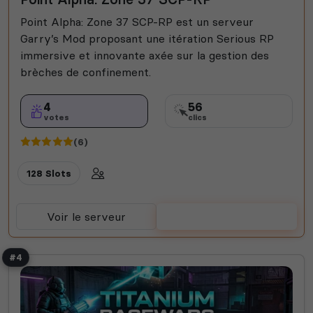
Point Alpha: Zone 37 SCP-RP est un serveur
Garry’s Mod proposant une itération Serious RP
immersive et innovante axée sur la gestion des
brèches de confinement.
4
56
votes
clics
(6)
128 Slots
Voir le serveur
Voter
#4