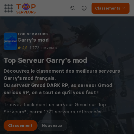
Classements
TOP SERVEURS
Garry's mod
4,9
· 1 772 serveurs
Top Serveur Garry's mod
Découvrez le classement des meilleurs serveurs
Garry's mod
français.
Du serveur
Gmod DARK RP
, au serveur Gmod
serious RP, on a tout ce qu'il vous faut !
Trouvez facilement un serveur Gmod sur Top-
Serveurs®, parmi 1772 serveurs référencés.
Classement
Nouveaux