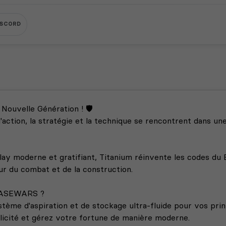
ISCORD
uvelle Génération ! 🛡️
ction, la stratégie et la technique se rencontrent dans une
ay moderne et gratifiant, Titanium réinvente les codes du 
ur du combat et de la construction.
BASEWARS ?
me d'aspiration et de stockage ultra-fluide pour vos printer
plicité et gérez votre fortune de manière moderne.