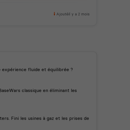
Ajouté
il y a 2 mois
 expérience fluide et équilibrée ?
BaseWars classique en éliminant les
s. Fini les usines à gaz et les prises de