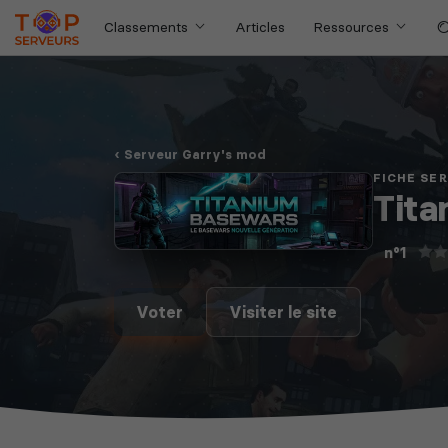
Classements
Articles
Ressources
Serveur Garry's mod
FICHE SE
Tita
n°1
Voter
Visiter le site