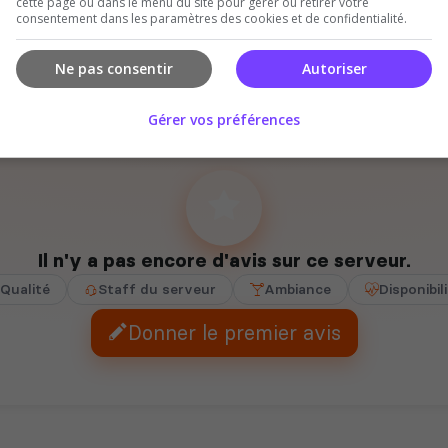
cette page ou dans le menu du site pour gérer ou retirer votre
consentement dans les paramètres des cookies et de confidentialité.
Ne pas consentir
Autoriser
Gérer vos préférences
Il n'y a pas encore d'avis sur ce serveur.
Qualité
Staff du serveur
Ambiance
Disponibil
Donner le premier avis