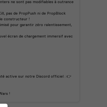
rinters ne sont pas modifiables à outrance
Kill, pas de PropPush ni de PropBlock
e constructeur !
misé pour garantir zéro ralentissement,
ouvel écran de chargement immersif avec
active sur notre Discord officiel : 👉
Wars !