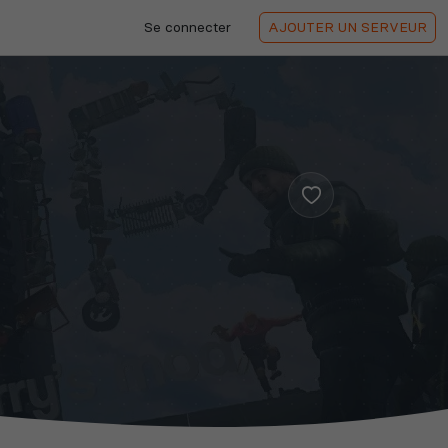
Se connecter
AJOUTER
UN SERVEUR