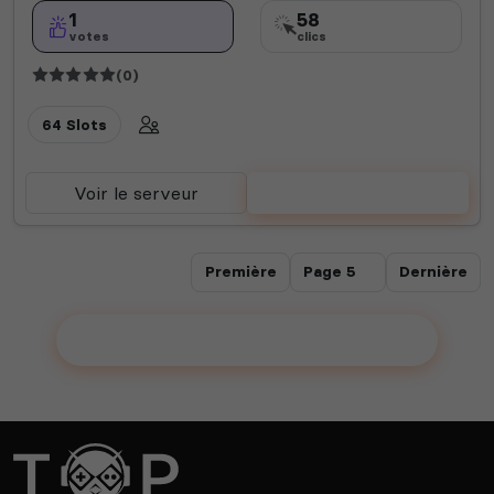
1
58
votes
clics
(0)
64 Slots
Voir le serveur
Voter
Première
Dernière
Ajouter votre serveur sur le Top !