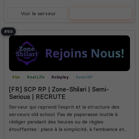
Voir le serveur
Voter
#50
Fun
Real Life
Roleplay
Semi-RP
[FR] SCP RP | Zone-Shilari | Semi-
Serious | RECRUTE
Serveur qui reprend l'esprit et la structure des
serveurs old school. Pas de paperasse inutile à
rédiger pendant des heures ou de règles
étouffantes : place à la simplicité, à l'ambiance et...