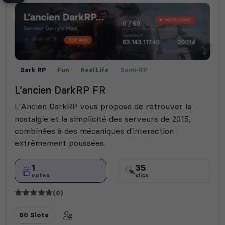
Dark RP
Fun
Real Life
Semi-RP
L’ancien DarkRP FR
L'Ancien DarkRP vous propose de retrouver la
nostalgie et la simplicité des serveurs de 2015,
combinées à des mécaniques d'interaction
extrêmement poussées.
1
35
votes
clics
(0)
60 Slots