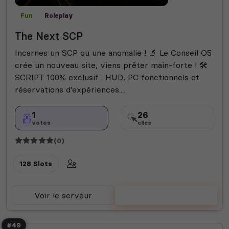
Fun
Roleplay
The Next SCP
Incarnes un SCP ou une anomalie ! 🔬 Le Conseil O5
crée un nouveau site, viens prêter main-forte ! 🛠️
SCRIPT 100% exclusif : HUD, PC fonctionnels et
réservations d'expériences....
1
26
votes
clics
(0)
128 Slots
Voir le serveur
Voter
#49