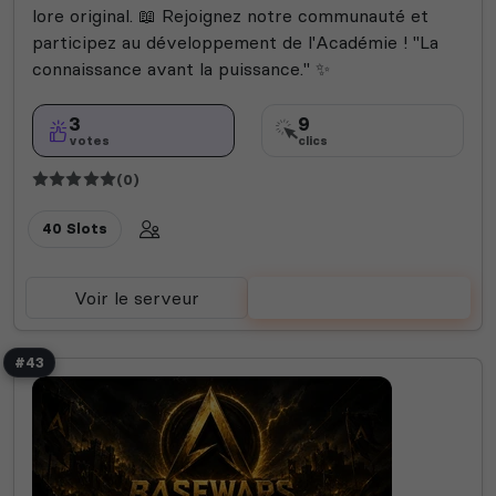
lore original. 📖 Rejoignez notre communauté et
participez au développement de l'Académie ! "La
connaissance avant la puissance." ✨
3
9
votes
clics
(0)
40 Slots
Voir le serveur
Voter
#43