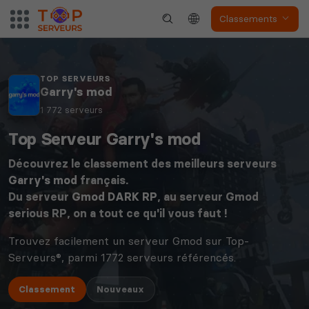
Classements
TOP SERVEURS
Garry's mod
1 772 serveurs
Top Serveur Garry's mod
Découvrez le classement des meilleurs serveurs
Garry's mod
français.
Du serveur
Gmod DARK RP
, au serveur Gmod
serious RP, on a tout ce qu'il vous faut !
Trouvez facilement un serveur Gmod sur Top-
Serveurs®, parmi 1772 serveurs référencés.
Classement
Nouveaux