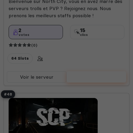
Bienvenue sur North City, vous en avez marre des
serveurs trolls et PVP ? Rejoignez nous. Nous
prenons les meilleurs staffs possible !
2
15
votes
clics
(0)
64 Slots
Voir le serveur
Voter
#48