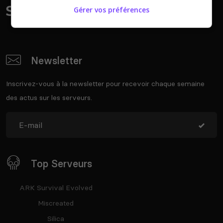
Gérer vos préférences
Newsletter
Inscrivez-vous à la newsletter pour recevoir chaque semaine
des actus sur les serveurs.
Top Serveurs
ARK Survival Evolved
Miscreated
Silica