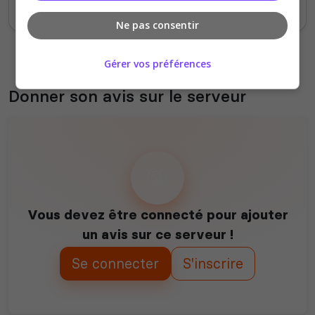
avec plein de joueurs et d'entraide.
Ne pas consentir
Gérer vos préférences
Donner son avis sur le serveur
Vous devez être connecté pour ajouter
un avis sur ce serveur !
Se connecter
S'inscrire