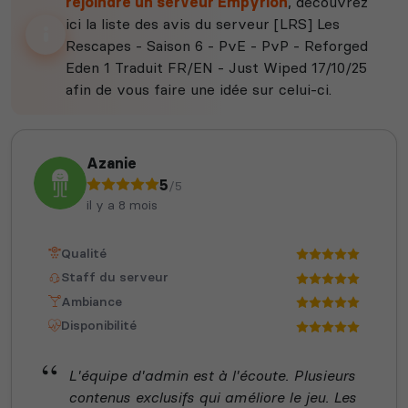
rejoindre un serveur Empyrion
, découvrez
ici la liste des avis du serveur [LRS] Les
Rescapes - Saison 6 - PvE - PvP - Reforged
Eden 1 Traduit FR/EN - Just Wiped 17/10/25
afin de vous faire une idée sur celui-ci.
Azanie
5
/5
il y a 8 mois
Qualité
Staff du serveur
Ambiance
Disponibilité
L'équipe d'admin est à l'écoute. Plusieurs
contenus exclusifs qui améliore le jeu. Les