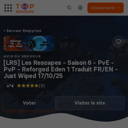
Classements
Serveur Empyrion
AVIS DU SERVEUR
[LRS] Les Rescapes - Saison 6 - PvE -
PvP - Reforged Eden 1 Traduit FR/EN -
Just Wiped 17/10/25
(3)
n°4
Voter
Visiter le site