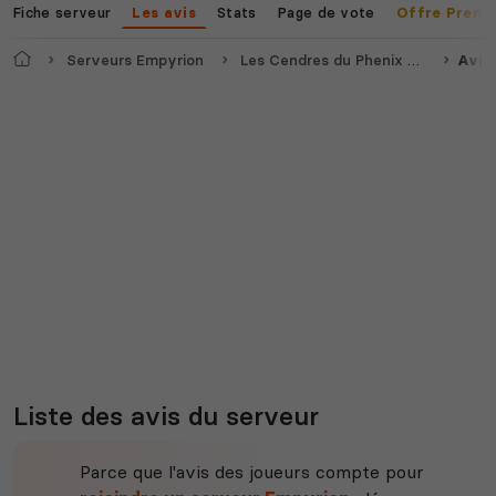
Fiche serveur
Stats
Page de vote
Les avis
Offre Premi
Accueil
Serveurs Empyrion
Les Cendres du Phenix - Poids/vol/CPU OFF - RE Atlantis - Trad FR
Avis
Liste des avis du serveur
Parce que l'avis des joueurs compte pour