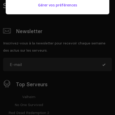
Gérer vos préférences
Newsletter
Inscrivez-vous à la newsletter pour recevoir chaque semaine
des actus sur les serveurs.
Top Serveurs
Valheim
No One Survived
Red Dead Redemption 2