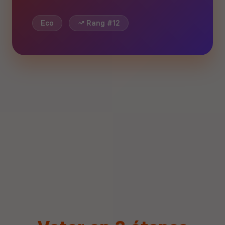
Eco
Rang #12