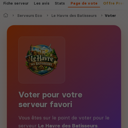
Fiche serveur
Les avis
Stats
Page de vote
Offre Prem
Accueil
Serveurs Eco
Le Havre des Batisseurs
Voter
Voter pour votre
serveur favori
Vous êtes sur le point de voter pour le
serveur
Le Havre des Batisseurs
.