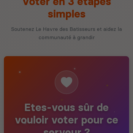
Voter en 3 étapes
simples
Soutenez Le Havre des Batisseurs et aidez la
communauté à grandir
Etes-vous sûr de
vouloir voter pour ce
serveur ?