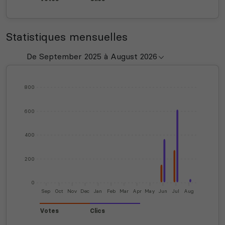
Statistiques mensuelles
800
600
400
200
0
Sep
Oct
Nov
Dec
Jan
Feb
Mar
Apr
May
Jun
Jul
Aug
Votes
Clics