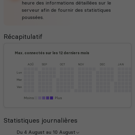
heure des informations détaillées sur le
serveur afin de fournir des statistiques
poussées.
Récapitulatif
Max. connectés sur les 12 derniers mois
AOÛ
SEP
OCT
NOV
DEC
JAN
Lun
Mer
Ven
Moins
Plus
Statistiques journalières