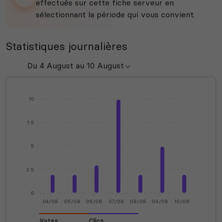
effectués sur cette fiche serveur en
sélectionnant la période qui vous convient.
Statistiques journalières
10
7.5
5
2.5
0
04/08
05/08
06/08
07/08
08/08
09/08
10/08
Votes
Clics