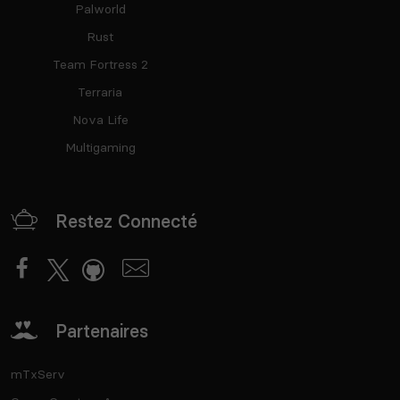
Palworld
Rust
Team Fortress 2
Terraria
Nova Life
Multigaming
Restez Connecté
Partenaires
mTxServ