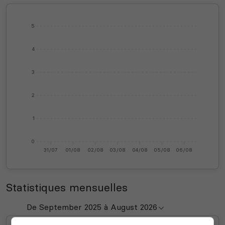
5
4
3
2
1
0
31/07
01/08
02/08
03/08
04/08
05/08
06/08
Statistiques mensuelles