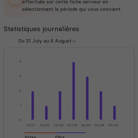
effectués sur cette fiche serveur en
sélectionnant la période qui vous convient.
Statistiques journalières
4
3
2
1
0
31/07
01/08
02/08
03/08
04/08
05/08
06/08
Votes
Clics