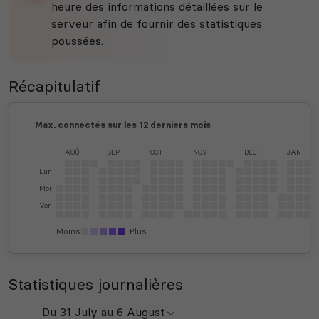
heure des informations détaillées sur le
serveur afin de fournir des statistiques
poussées.
Récapitulatif
Max. connectés sur les 12 derniers mois
AOÛ
SEP
OCT
NOV
DEC
JAN
Lun
Mer
Ven
Moins
Plus
Statistiques journalières