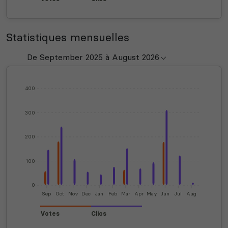
Statistiques mensuelles
400
300
200
100
0
Sep
Oct
Nov
Dec
Jan
Feb
Mar
Apr
May
Jun
Jul
Aug
Votes
Clics