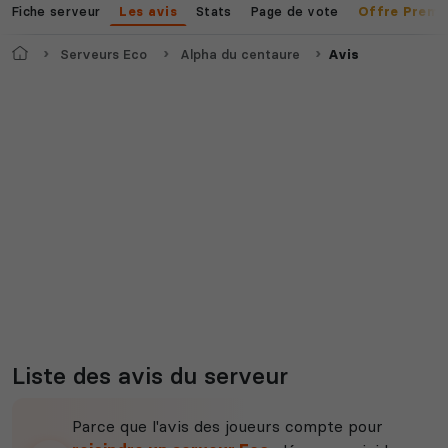
jeux disponibles
Fiche serveur
Stats
Page de vote
Les avis
Offre Premi
Accueil
Serveurs Eco
Alpha du centaure
Avis
Liste des avis du serveur
Parce que l'avis des joueurs compte pour