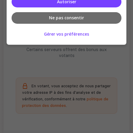
Autoriser
Ne pas consentir
Gérer vos préférences
Récompenses possibles
Certains serveurs offrent des bonus aux
votants
En votant, vous acceptez de nous partager
votre adresse IP à des fins d'analyse et de
vérification, conformément à notre
politique de
protection des données
.