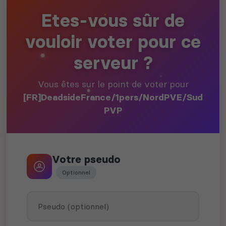
Etes-vous sûr de
vouloir voter pour ce
serveur ?
Vous êtes sur le point de voter pour
[FR]DeadsideFrance/1pers/NordPVE/Sud
PVP
Votre pseudo
Optionnel