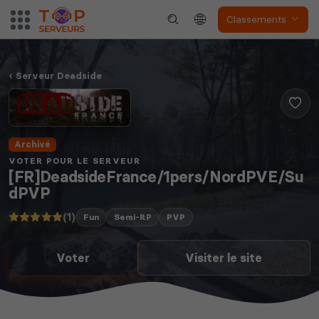
Classements
Serveur Deadside
Archivé
VOTER POUR LE SERVEUR
[FR]DeadsideFrance/1pers/NordPVE/Su
dPVP
(1)
Fun
Semi-RP
PVP
Voter
Visiter le site