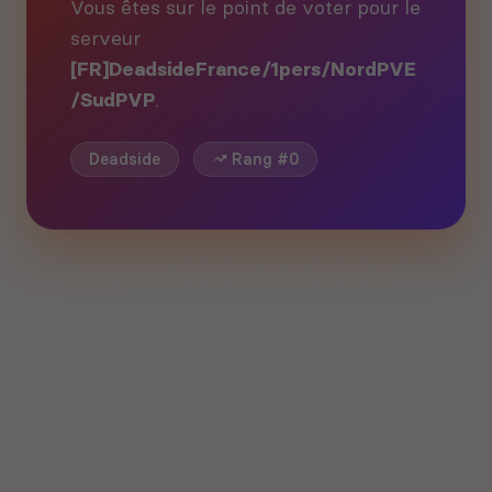
Vous êtes sur le point de voter pour le
serveur
[FR]DeadsideFrance/1pers/NordPVE
/SudPVP
.
Deadside
Rang #0