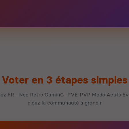
Voter en 3 étapes simples
ez FR - Neo Retro GaminG -PVE-PVP Modo Actifs Ev
aidez la communauté à grandir