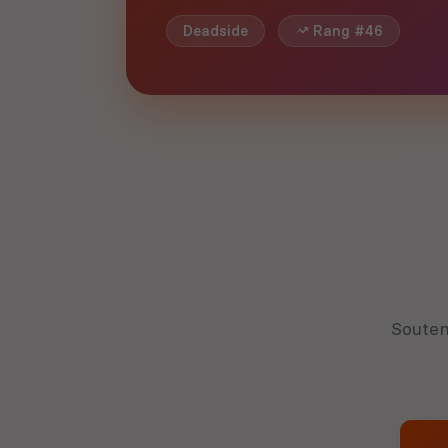
Deadside
Rang #46
Souten