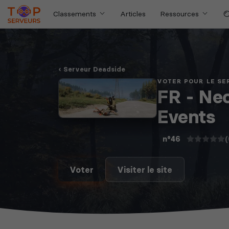
Classements
Articles
Ressources
Serveur Deadside
VOTER POUR LE S
FR - Ne
Events
(
n°46
Voter
Visiter le site