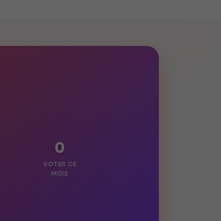
0
VOTES CE
MOIS