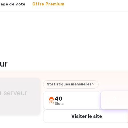
Page de vote
Offre Premium
ur
Statistiques mensuelles
40
0
Slots
votes
Visiter le site