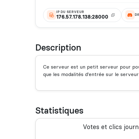
IP DU SERVEUR
D
176.57.178.138:28000
Description
Ce serveur est un petit serveur pour pou
que les modalités d'entrée sur le serveur
Statistiques
Votes et clics journ