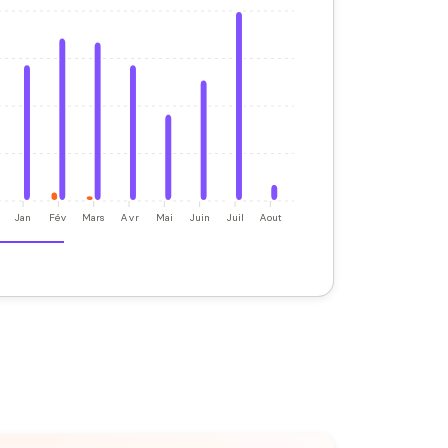
Jan
Fév
Mars
Avr
Mai
Juin
Juil
Aout