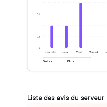
2
1.5
1
0.5
0
Dimanche
Lundi
Mardi
Mercredi
J
Votes
Clics
Liste des avis du serveur