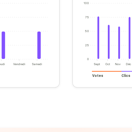
100
75
50
25
0
eudi
Vendredi
Samedi
Sept
Oct
Nov
Déc
Votes
Clics