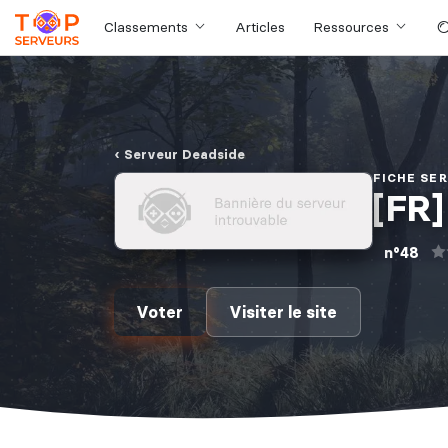
Classements
Articles
Ressources
Serveur Deadside
FICHE SE
[FR
n°48
Voter
Visiter le site