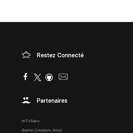
Restez Connecté
Partenaires
mTxServ
Game Creators Area