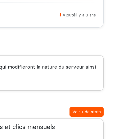
Ajouté
il y a 3 ans
ui modifieront la nature du serveur ainsi
Voir + de stats
s et clics mensuels