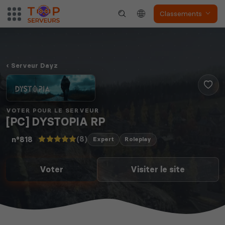
Classements
Serveur Dayz
VOTER POUR LE SERVEUR
[PC] DYSTOPIA RP
(8)
n°818
Expert
Roleplay
Voter
Visiter le site