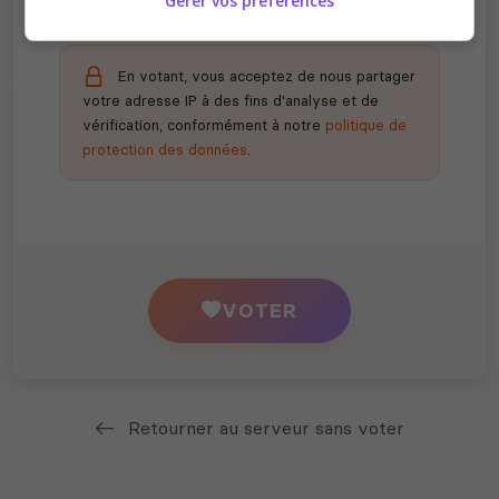
Gérer vos préférences
En votant, vous acceptez de nous partager
votre adresse IP à des fins d'analyse et de
vérification, conformément à notre
politique de
protection des données
.
VOTER
Retourner au serveur sans voter