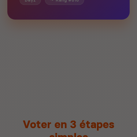
Dayz
Rang #818
Voter en 3 étapes