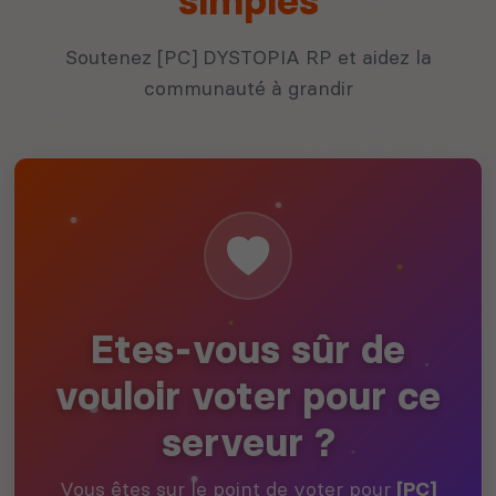
simples
Soutenez [PC] DYSTOPIA RP et aidez la
communauté à grandir
Etes-vous sûr de
vouloir voter pour ce
serveur ?
Vous êtes sur le point de voter pour
[PC]