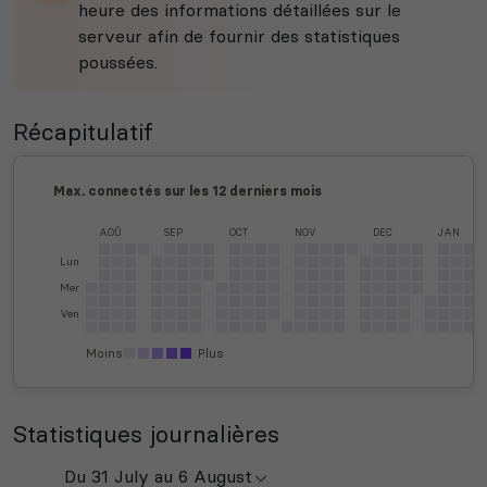
heure des informations détaillées sur le
serveur afin de fournir des statistiques
poussées.
Récapitulatif
Max. connectés sur les 12 derniers mois
AOÛ
SEP
OCT
NOV
DEC
JAN
Lun
Mer
Ven
Moins
Plus
Statistiques journalières