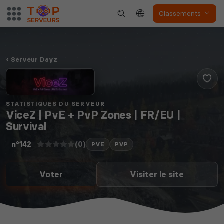
Classements
Serveur Dayz
STATISTIQUES DU SERVEUR
ViceZ | PvE + PvP Zones | FR/EU |
Survival
(0)
n°142
PVE
PVP
Voter
Visiter le site