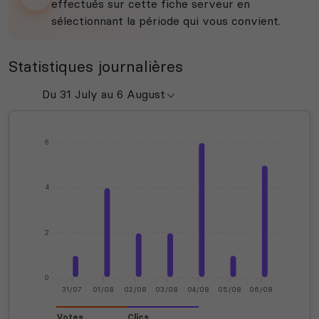
effectués sur cette fiche serveur en
sélectionnant la période qui vous convient.
Statistiques journalières
6
4
2
0
31/07
01/08
02/08
03/08
04/08
05/08
06/08
Votes
Clics