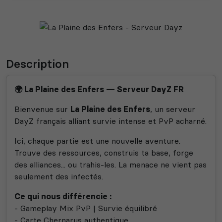
Description
🌍 La Plaine des Enfers — Serveur DayZ FR
Bienvenue sur
La Plaine des Enfers
, un serveur
DayZ français alliant survie intense et PvP acharné.
Ici, chaque partie est une nouvelle aventure.
Trouve des ressources, construis ta base, forge
des alliances... ou trahis-les. La menace ne vient pas
seulement des infectés.
Ce qui nous différencie :
- Gameplay Mix PvP | Survie équilibré
- Carte Chernarus authentique