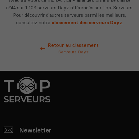
Avec 98 votes ce mois-ci, La Plaine des Enfers se classe
n°44 sur 1 103 serveurs Dayz référencés sur Top-Serveurs.
Pour découvrir d'autres serveurs parmi les meilleurs,
consultez notre
classement des serveurs Dayz
.
Retour au classement
Serveurs Dayz
Newsletter