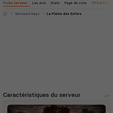
Les avis
Stats
Page de vote
Fiche serveur
Offre Prem
Accueil
Serveurs Dayz
La Plaine des Enfers
Caractéristiques
du serveur