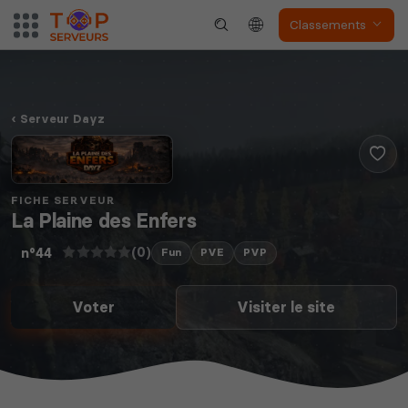
Classements
Serveur Dayz
FICHE SERVEUR
La Plaine des Enfers
(0)
n°44
Fun
PVE
PVP
Voter
Visiter le site