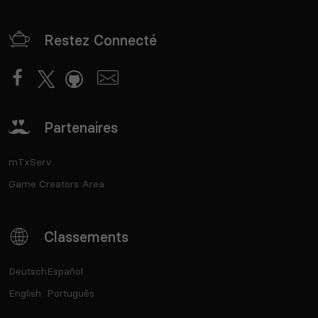
Restez Connecté
Partenaires
mTxServ
Game Creators Area
Classements
Deutsch
Español
English
Português