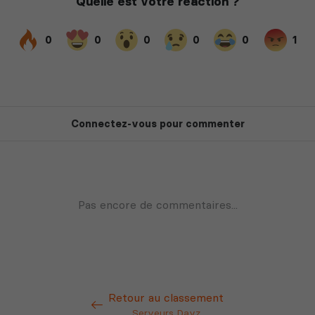
Retour au classement
Serveurs Dayz