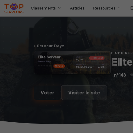
Classements
Articles
Ressources
Serveur Dayz
FICHE SE
Elit
n°143
Voter
Visiter le site