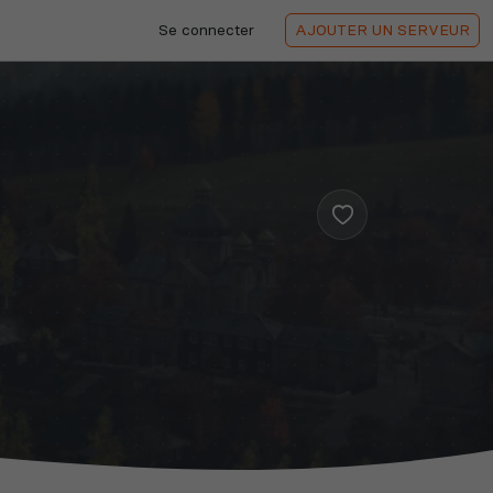
Se connecter
AJOUTER
UN SERVEUR