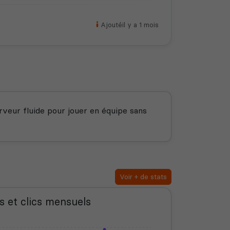
Ajouté
il y a 1 mois
rveur fluide pour jouer en équipe sans
Voir + de stats
s et clics mensuels