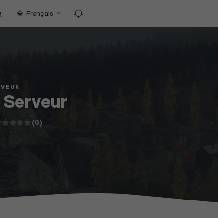
Français
RVEUR
e Serveur
(0)