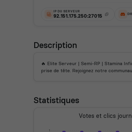
IP DU SERVEUR
DI
92.151.175.250:27015
Description
🔥 Elite Serveur | Semi-RP | Stamina Inf
prise de tête. Rejoignez notre communau
Statistiques
Votes et clics journ
1