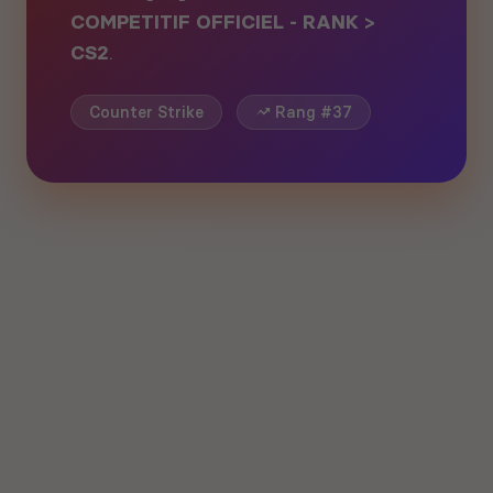
COMPETITIF OFFICIEL - RANK >
CS2
.
Counter Strike
Rang #37