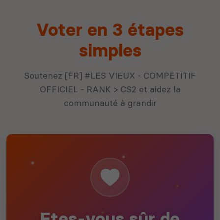
Voter en 3 étapes
simples
Soutenez [FR] #LES VIEUX - COMPETITIF
OFFICIEL - RANK > CS2 et aidez la
communauté à grandir
Etes-vous sûr de