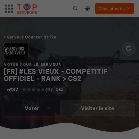
Classements
Serveur Counter Strike
VOTER POUR LE SERVEUR
[FR] #LES VIEUX - COMPETITIF
OFFICIEL - RANK > CS2
(0)
n°37
CS2
Voter
Visiter le site