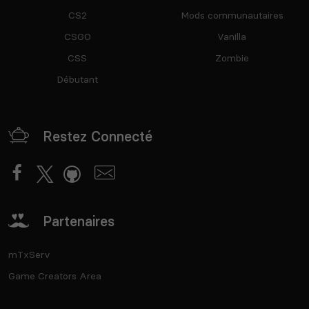
CS2
Mods communautaires
CSGO
Vanilla
CSS
Zombie
Débutant
Restez Connecté
Partenaires
mTxServ
Game Creators Area