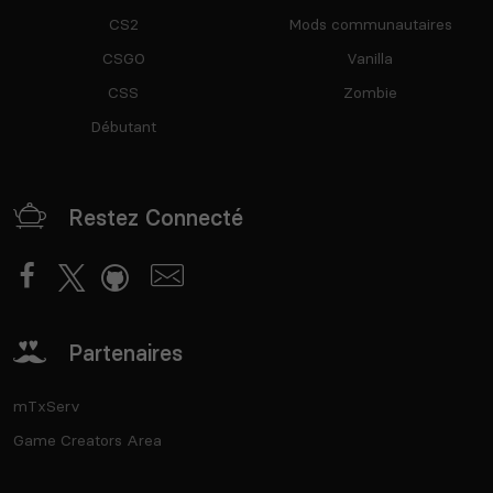
CS2
Mods communautaires
CSGO
Vanilla
CSS
Zombie
Débutant
Restez Connecté
Partenaires
mTxServ
Game Creators Area