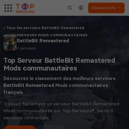
Classements
Tous les serveurs BattleBit Remastered
SERVEURS MODS COMMUNAUTAIRES
BattleBit Remastered
0 serveurs
Top Serveur BattleBit Remastered
Mods communautaires
Découvrez le classement des meilleurs serveurs
BattleBit Remastered
Mods communautaires
français.
Trouvez facilement un serveur BattleBit Remastered
Mods communautaires sur Top-Serveurs®, parmi 0
serveurs référencés.