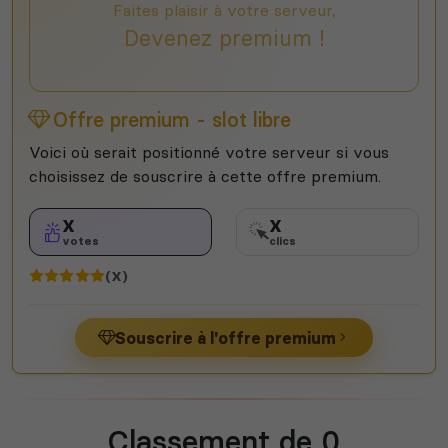
Faites plaisir à votre serveur,
Devenez premium !
Offre premium - slot libre
Voici où serait positionné votre serveur si vous
choisissez de souscrire à cette offre premium.
X
X
votes
clics
(X)
Souscrire à l'offre premium
Classement de 0