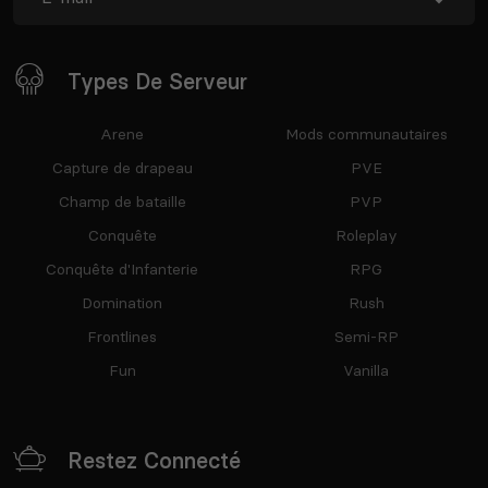
Types De Serveur
Arene
Mods communautaires
Capture de drapeau
PVE
Champ de bataille
PVP
Conquête
Roleplay
Conquête d'Infanterie
RPG
Domination
Rush
Frontlines
Semi-RP
Fun
Vanilla
Restez Connecté