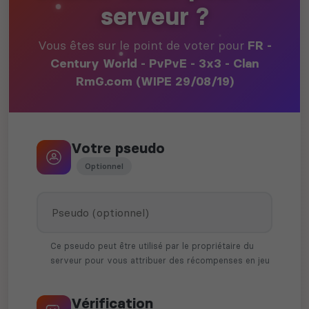
serveur ?
Vous êtes sur le point de voter pour
FR -
Century World - PvPvE - 3x3 - Clan
RmG.com (WIPE 29/08/19)
Votre pseudo
Optionnel
Ce pseudo peut être utilisé par le propriétaire du
serveur pour vous attribuer des récompenses en jeu
Vérification