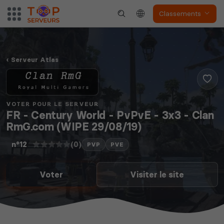
Classements
Serveur Atlas
VOTER POUR LE SERVEUR
FR - Century World - PvPvE - 3x3 - Clan
RmG.com (WIPE 29/08/19)
(0)
n°12
PVP
PVE
Voter
Visiter le site