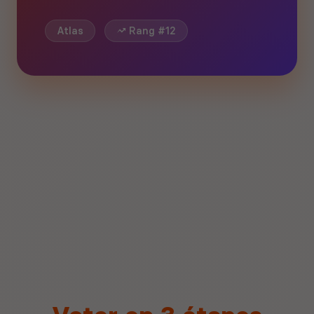
Atlas
Rang #12