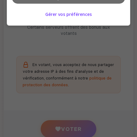
Gérer vos préférences
Récompenses possibles
Certains serveurs offrent des bonus aux
votants
En votant, vous acceptez de nous partager
votre adresse IP à des fins d'analyse et de
vérification, conformément à notre
politique de
protection des données
.
VOTER