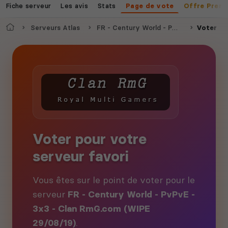
Fiche serveur
Les avis
Stats
Page de vote
Offre Prem
Accueil
Serveurs Atlas
FR - Century World - PvPvE - 3x3 - Clan RmG.com (WIPE 29/08/19)
Voter
Voter pour votre
serveur favori
Vous êtes sur le point de voter pour le
serveur
FR - Century World - PvPvE -
3x3 - Clan RmG.com (WIPE
29/08/19)
.