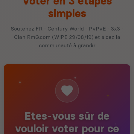
Voter en 3 étapes
simples
Soutenez FR - Century World - PvPvE - 3x3 -
Clan RmG.com (WIPE 29/08/19) et aidez la
communauté à grandir
Etes-vous sûr de
vouloir voter pour ce