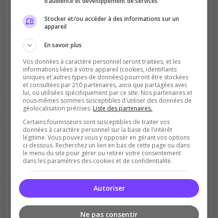
d’audience et développement de services
Stocker et/ou accéder à des informations sur un
appareil
Améliore le classement
En savoir plus
Votre vote aide le serveur à monter dans le
Vos données à caractère personnel seront traitées, et les
informations liées à votre appareil (cookies, identifiants
classement
uniques et autres types de données) pourront être stockées
et consultées par 210 partenaires, ainsi que partagées avec
lui, ou utilisées spécifiquement par ce site. Nos partenaires et
nous-mêmes sommes susceptibles d'utiliser des données de
géolocalisation précises.
Liste des partenaires.
Certains fournisseurs sont susceptibles de traiter vos
données à caractère personnel sur la base de l'intérêt
légitime. Vous pouvez vous y opposer en gérant vos options
ci-dessous. Recherchez un lien en bas de cette page ou dans
Soutient la communauté
le menu du site pour gérer ou retirer votre consentement
dans les paramètres des cookies et de confidentialité.
Plus de visibilité = plus de joueurs
Autoriser
Ne pas consentir