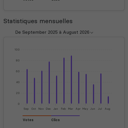
Statistiques mensuelles
100
80
60
40
20
0
Sep
Oct
Nov
Dec
Jan
Feb
Mar
Apr
May
Jun
Jul
Aug
Votes
Clics