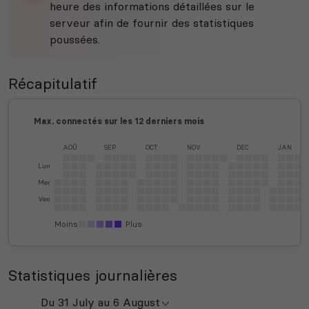
heure des informations détaillées sur le
serveur afin de fournir des statistiques
poussées.
Récapitulatif
Max. connectés sur les 12 derniers mois
AOÛ
SEP
OCT
NOV
DEC
JAN
Lun
Mer
Ven
Moins
Plus
Statistiques journalières