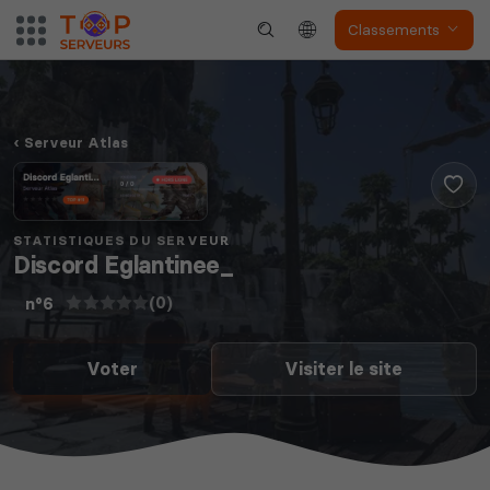
Classements
Serveur Atlas
STATISTIQUES DU SERVEUR
Discord Eglantinee_
(0)
n°6
Voter
Visiter le site