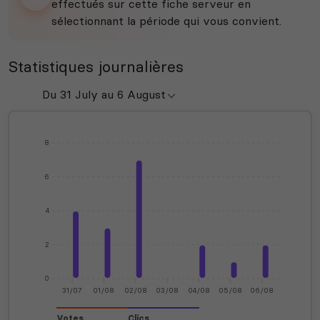
effectués sur cette fiche serveur en
sélectionnant la période qui vous convient.
Statistiques journalières
8
6
4
2
0
31/07
01/08
02/08
03/08
04/08
05/08
06/08
Votes
Clics