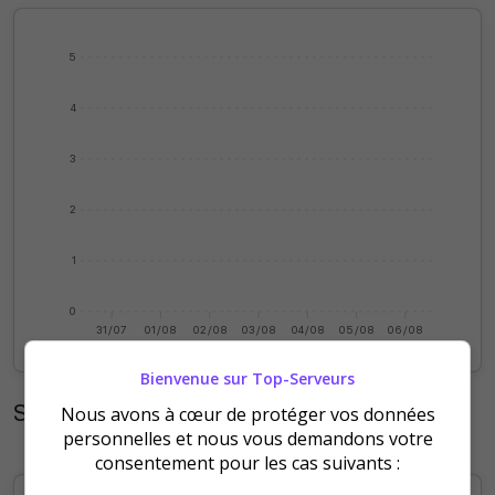
5
4
3
2
1
0
31/07
01/08
02/08
03/08
04/08
05/08
06/08
Bienvenue sur Top-Serveurs
Statistiques mensuelles
Nous avons à cœur de protéger vos données
personnelles et nous vous demandons votre
consentement pour les cas suivants :