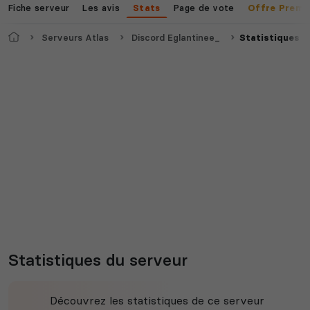
Fiche serveur
Les avis
Page de vote
Stats
Offre Premi
Accueil
Serveurs Atlas
Discord Eglantinee_
Statistiques
Statistiques du serveur
Découvrez les statistiques de ce serveur