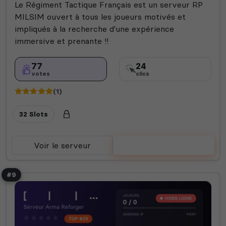
Le Régiment Tactique Français est un serveur RP
MILSIM ouvert à tous les joueurs motivés et
impliqués à la recherche d'une expérience
immersive et prenante !!
77
24
votes
clics
(1)
32 Slots
Voir le serveur
Voter
#9