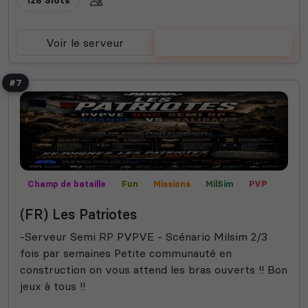
Voir le serveur
Voter
#7
Champ de bataille
Fun
Missions
MilSim
PVP
Semi-RP
Contrôle territorial
(FR) Les Patriotes
-Serveur Semi RP PVPVE - Scénario Milsim 2/3
fois par semaines Petite communauté en
construction on vous attend les bras ouverts !! Bon
jeux à tous !!