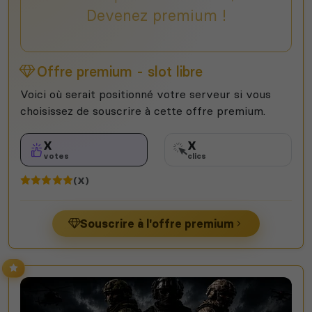
Devenez premium !
Offre premium - slot libre
Voici où serait positionné votre serveur si vous
choisissez de souscrire à cette offre premium.
X
X
votes
clics
(X)
Souscrire à l'offre premium