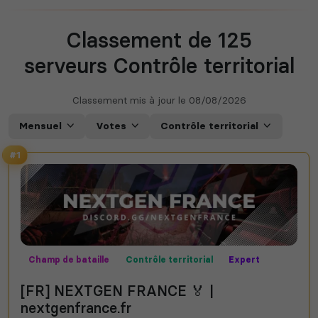
Classement de 125
serveurs Contrôle territorial
Classement mis à jour le
08/08/2026
Mensuel
Votes
Contrôle territorial
#1
Champ de bataille
Contrôle territorial
Expert
MilSim
Missions
Mods communautaires
PVP
[FR] NEXTGEN FRANCE 🏅 |
nextgenfrance.fr