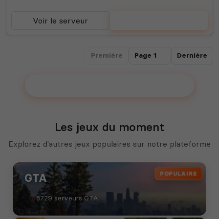
Voir le serveur
Voter
Première
Dernière
Ajouter votre serveur sur le Top !
Les jeux du moment
Explorez d'autres jeux populaires sur notre plateforme
POPULAIRE
GTA
8729 serveurs GTA