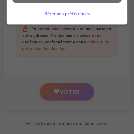
Gérer vos préférences
En votant, vous acceptez de nous partager
votre adresse IP à des fins d'analyse et de
vérification, conformément à notre
politique de
protection des données
.
VOTER
Retourner au serveur sans voter