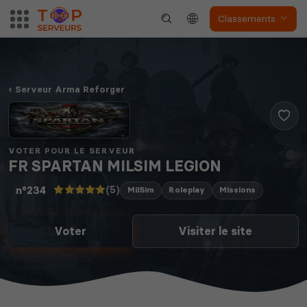
Classements
Serveur Arma Reforger
VOTER POUR LE SERVEUR
FR SPARTAN MILSIM LEGION
(5)
n°234
MilSim
Roleplay
Missions
Voter
Visiter le site