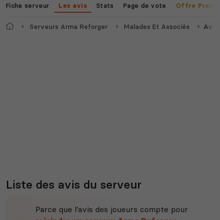
Fiche serveur
Stats
Page de vote
Les avis
Offre Premi
Accueil
Serveurs Arma Reforger
Malades Et Associés
Avis
Voir tous les
jeux disponibles
Liste des avis du serveur
Parce que l'avis des joueurs compte pour