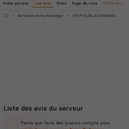
jeux disponibles
Fiche serveur
Stats
Page de vote
Les avis
Offre Premi
Accueil
Serveurs Arma Reforger
FR/PVE/BLACKHAWK/PC/XBOX/PS5
Liste des avis du serveur
Parce que l'avis des joueurs compte pour