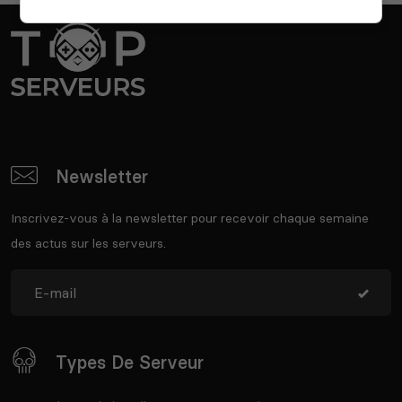
Newsletter
Inscrivez-vous à la newsletter pour recevoir chaque semaine
des actus sur les serveurs.
Types De Serveur