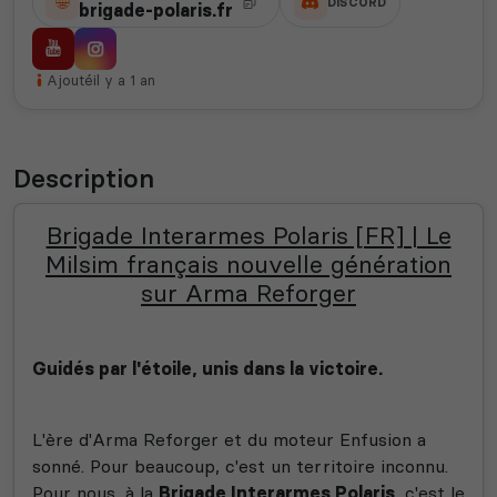
DISCORD
brigade-polaris.fr
Ajouté
il y a 1 an
Description
Brigade Interarmes Polaris [FR] | Le
Milsim français nouvelle génération
sur Arma Reforger
Guidés par l'étoile, unis dans la victoire.
L'ère d'Arma Reforger et du moteur Enfusion a
sonné. Pour beaucoup, c'est un territoire inconnu.
Pour nous, à la
Brigade Interarmes Polaris
, c'est le