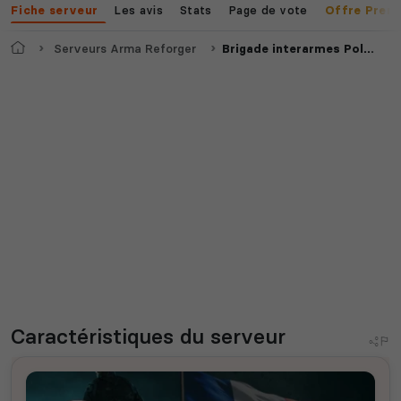
Les avis
Stats
Page de vote
Fiche serveur
Offre Prem
Accueil
Serveurs Arma Reforger
Brigade interarmes Polaris
Caractéristiques
du serveur