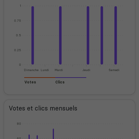
1
0.75
0.5
0.25
0
Dimanche
Lundi
Mardi
Jeudi
Samedi
Votes
Clics
Votes et clics mensuels
80
60