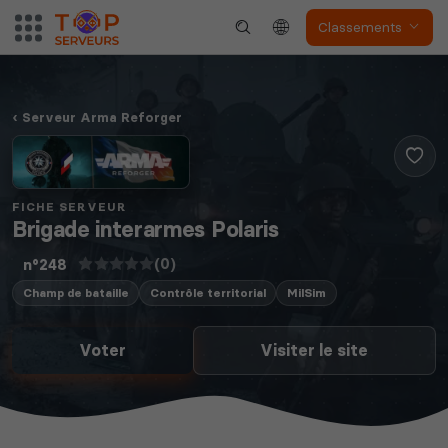
Classements
Serveur Arma Reforger
FICHE SERVEUR
Brigade interarmes Polaris
(0)
n°248
Champ de bataille
Contrôle territorial
MilSim
Voter
Visiter le site