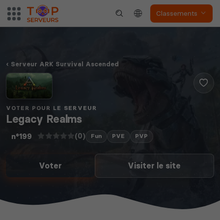
Classements
Serveur ARK Survival Ascended
VOTER POUR LE SERVEUR
Legacy Realms
(0)
n°199
Fun
PVE
PVP
Voter
Visiter le site