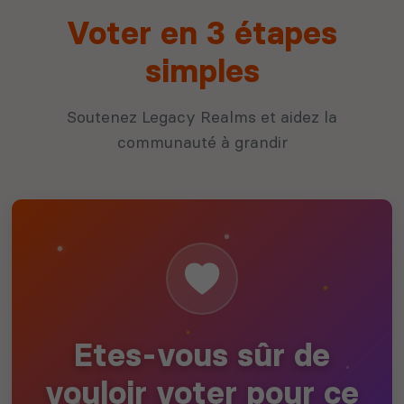
Voter en 3 étapes
simples
Soutenez Legacy Realms et aidez la
communauté à grandir
Etes-vous sûr de
vouloir voter pour ce