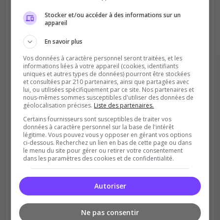
Améliore le classement
Stocker et/ou accéder à des informations sur un
appareil
Votre vote aide le serveur à monter dans le
classement
En savoir plus
Vos données à caractère personnel seront traitées, et les
informations liées à votre appareil (cookies, identifiants
uniques et autres types de données) pourront être stockées
et consultées par 210 partenaires, ainsi que partagées avec
lui, ou utilisées spécifiquement par ce site. Nos partenaires et
nous-mêmes sommes susceptibles d'utiliser des données de
géolocalisation précises.
Liste des partenaires.
Certains fournisseurs sont susceptibles de traiter vos
Soutient la communauté
données à caractère personnel sur la base de l'intérêt
Plus de visibilité = plus de joueurs
légitime. Vous pouvez vous y opposer en gérant vos options
ci-dessous. Recherchez un lien en bas de cette page ou dans
le menu du site pour gérer ou retirer votre consentement
dans les paramètres des cookies et de confidentialité.
Autoriser
Ne pas consentir
Récompenses possibles