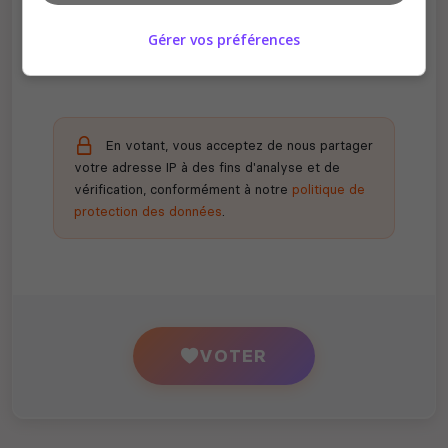
Certains serveurs offrent des bonus aux
Gérer vos préférences
votants
En votant, vous acceptez de nous partager
votre adresse IP à des fins d'analyse et de
vérification, conformément à notre
politique de
protection des données
.
VOTER