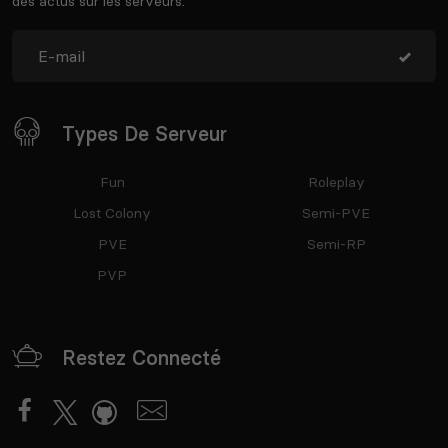
des actus sur les serveurs.
Types De Serveur
Fun
Roleplay
Lost Colony
Semi-PVE
PVE
Semi-RP
PVP
Restez Connecté