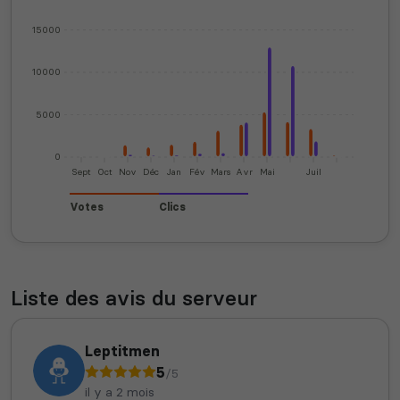
15000
10000
5000
0
Sept
Oct
Nov
Déc
Jan
Fév
Mars
Avr
Mai
Juil
Votes
Clics
Liste des avis du serveur
Leptitmen
5
/5
il y a 2 mois