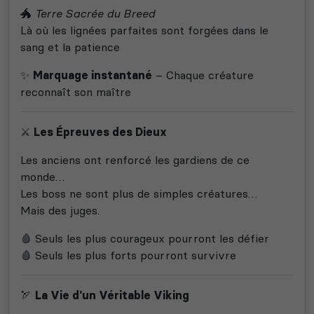
🐲
Terre Sacrée du Breed
Là où les lignées parfaites sont forgées dans le
sang et la patience
✨
Marquage instantané
– Chaque créature
reconnaît son maître
⚔️
Les Épreuves des Dieux
Les anciens ont renforcé les gardiens de ce
monde…
Les boss ne sont plus de simples créatures…
Mais des juges.
🩸 Seuls les plus courageux pourront les défier
🩸 Seuls les plus forts pourront survivre
🏹
La Vie d’un Véritable Viking