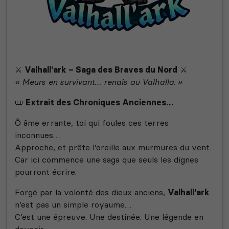
⚔️
Valhall'ark – Saga des Braves du Nord
⚔️
« Meurs en survivant… renaîs au Valhalla. »
📜
Extrait des Chroniques Anciennes…
Ô âme errante, toi qui foules ces terres
inconnues…
Approche, et prête l’oreille aux murmures du vent.
Car ici commence une saga que seuls les dignes
pourront écrire.
Forgé par la volonté des dieux anciens,
Valhall'ark
n’est pas un simple royaume…
C’est une épreuve. Une destinée. Une légende en
devenir.