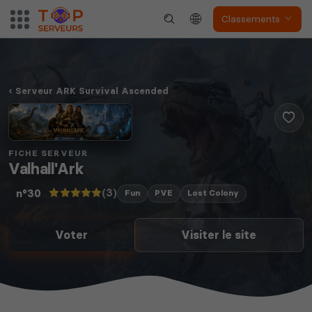
Classements
Serveur ARK Survival Ascended
FICHE SERVEUR
Valhall'Ark
(3)
n°30
Fun
PVE
Lost Colony
Voter
Visiter le site