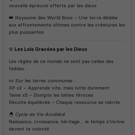
nouvelle épreuve offerte par les dieux
👑 Royaume des World Boss – Une terre dédiée
aux affrontements ultimes contre les créatures les
plus puissantes
⚙️
Les Lois Gravées par les Dieux
Les règles de ce monde ne sont pas celles des
faibles…
📜
Sur les terres communes :
XP x2 – Apprends vite, mais lutte durement
Tame x5 – Dompte les bêtes féroces
Récolte équilibrée – Chaque ressource se mérite
🐣
Cycle de Vie Accéléré
Naissance, croissance, héritage… le temps s’incline
devant ta volonté