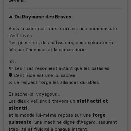
🔥
Du Royaume des Braves
Sous la lueur des feux éternels, une communauté
s’est levée.
Des guerriers, des bâtisseurs, des explorateurs…
liés par l’honneur et la camaraderie.
Ici :
🍻 Les rires résonnent autant que les batailles
🛡️ L’entraide est une loi sacrée
⚔️ Le respect forge les alliances durables
Et sache-le, voyageur…
Les dieux veillent à travers un
staff actif et
attentif
,
et le monde lui-même repose sur une
forge
puissante
, une machine digne d’Asgard, assurant
stabilité et fluidité à chaque instant.