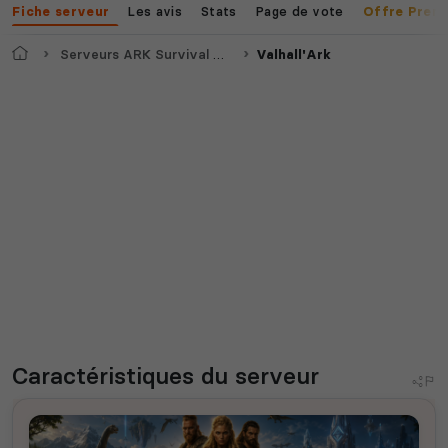
Les avis
Stats
Page de vote
Fiche serveur
Offre Prem
Accueil
Serveurs ARK Survival Ascended
Valhall'Ark
Caractéristiques
du serveur