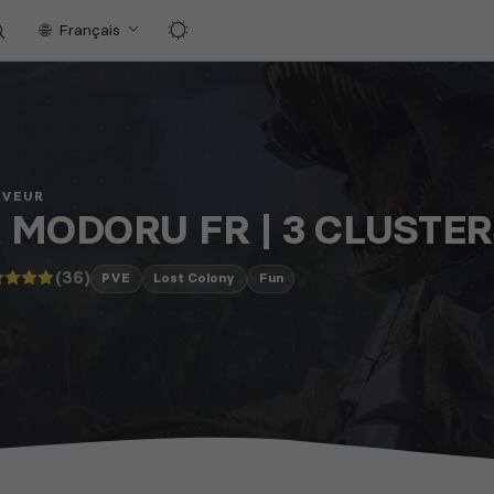
Français
RVEUR
 MODORU FR | 3 CLUSTE
(36)
PVE
Lost Colony
Fun