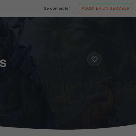
Se connecter
AJOUTER
UN SERVEUR
RS