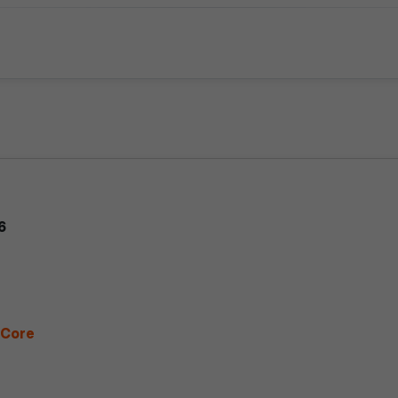
6
 Core