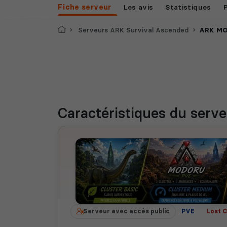
Fiche serveur
Les avis
Statistiques
Accueil
Serveurs ARK Survival Ascended
ARK MO
Caractéristiques
du serve
Serveur avec accès public
PVE
Lost 