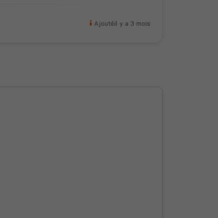
Ajouté
il y a 3 mois