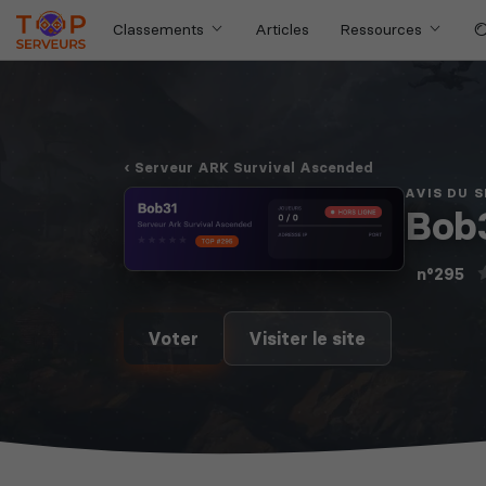
Classements
Articles
Ressources
Serveur ARK Survival Ascended
AVIS DU 
Bob
n°295
Voter
Visiter le site