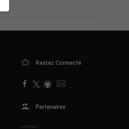
Restez Connecté
Partenaires
mTxServ