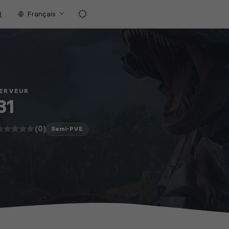
Français
SERVEUR
31
(0)
Semi-PVE