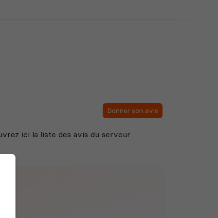
Donner son avis
uvrez ici la liste des avis du serveur