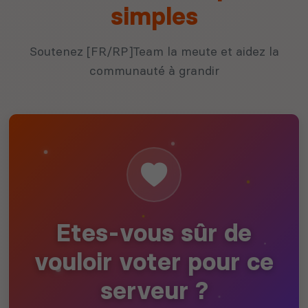
simples
Soutenez [FR/RP]Team la meute et aidez la
communauté à grandir
Etes-vous sûr de
vouloir voter pour ce
serveur ?