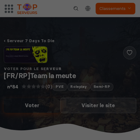
Classements
Serveur 7 Days To Die
VOTER POUR LE SERVEUR
[FR/RP]Team la meute
(0)
n°84
PVE
Roleplay
Semi-RP
Voter
Visiter le site