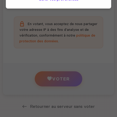
En votant, vous acceptez de nous partager
votre adresse IP à des fins d'analyse et de
vérification, conformément à notre
politique de
protection des données
.
VOTER
Retourner au serveur sans voter