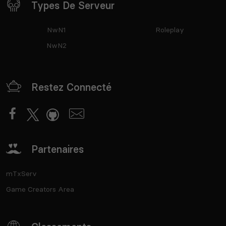
Types De Serveur
NwN1
Roleplay
NwN2
Restez Connecté
Partenaires
mTxServ
Game Creators Area