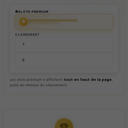
Voir tous les
jeux disponibles
SLOTS PREMIUM
CLASSEMENT
1
2
Les slots premium s'affichent
tout en haut de la page
,
juste au-dessus du classement.