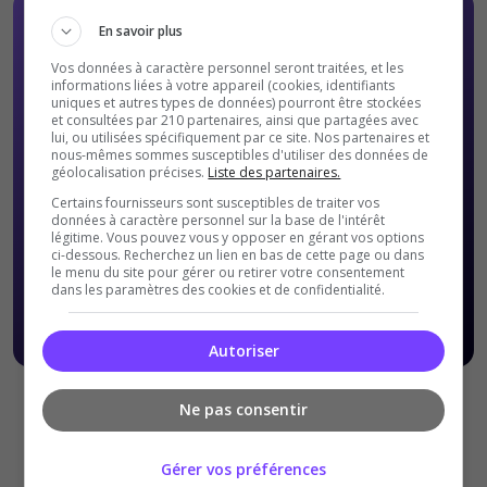
En savoir plus
Vos données à caractère personnel seront traitées, et les
informations liées à votre appareil (cookies, identifiants
uniques et autres types de données) pourront être stockées
et consultées par 210 partenaires, ainsi que partagées avec
lui, ou utilisées spécifiquement par ce site. Nos partenaires et
nous-mêmes sommes susceptibles d'utiliser des données de
géolocalisation précises.
Liste des partenaires.
Certains fournisseurs sont susceptibles de traiter vos
données à caractère personnel sur la base de l'intérêt
légitime. Vous pouvez vous y opposer en gérant vos options
ci-dessous. Recherchez un lien en bas de cette page ou dans
le menu du site pour gérer ou retirer votre consentement
dans les paramètres des cookies et de confidentialité.
Autoriser
Offres Premiums soumises à nos
Conditions Générales de
Ne pas consentir
ventes
.
Gérer vos préférences