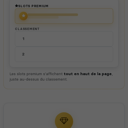
jeux disponibles
SLOTS PREMIUM
CLASSEMENT
1
2
Les slots premium s'affichent
tout en haut de la page
,
juste au-dessus du classement.