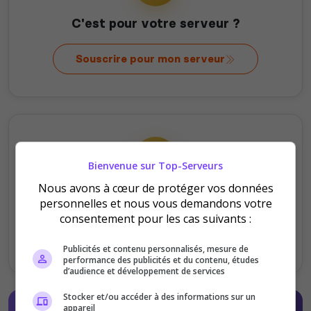
C'est pour votre serveur ?
Souscrire pour mon serveur
Bienvenue sur Top-Serveurs
Nous avons à cœur de protéger vos données
C'est pour offrir ?
personnelles et nous vous demandons votre
consentement pour les cas suivants :
Offrir au serveur
Publicités et contenu personnalisés, mesure de
performance des publicités et du contenu, études
d’audience et développement de services
Stocker et/ou accéder à des informations sur un
appareil