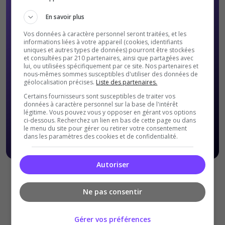
En savoir plus
Vos données à caractère personnel seront traitées, et les
informations liées à votre appareil (cookies, identifiants
uniques et autres types de données) pourront être stockées
et consultées par 210 partenaires, ainsi que partagées avec
lui, ou utilisées spécifiquement par ce site. Nos partenaires et
nous-mêmes sommes susceptibles d'utiliser des données de
géolocalisation précises.
Liste des partenaires.
Certains fournisseurs sont susceptibles de traiter vos
données à caractère personnel sur la base de l'intérêt
légitime. Vous pouvez vous y opposer en gérant vos options
ci-dessous. Recherchez un lien en bas de cette page ou dans
le menu du site pour gérer ou retirer votre consentement
dans les paramètres des cookies et de confidentialité.
Autoriser
Offres Premiums soumises à nos
Conditions Générales de
ventes
.
Ne pas consentir
Gérer vos préférences