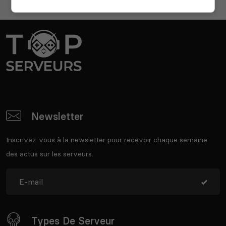
Newsletter
Inscrivez-vous à la newsletter pour recevoir chaque semaine
des actus sur les serveurs.
Types De Serveur