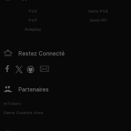
PVE
Semi-PVE
PVP
Semi-RP
Roleplay
Restez Connecté
Partenaires
mTxServ
Game Creators Area