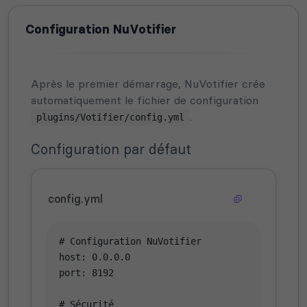
Configuration NuVotifier
Après le premier démarrage, NuVotifier crée
automatiquement le fichier de configuration
.
plugins/Votifier/config.yml
Configuration par défaut
config.yml
# Configuration NuVotifier

host: 0.0.0.0

port: 8192

# Sécurité
