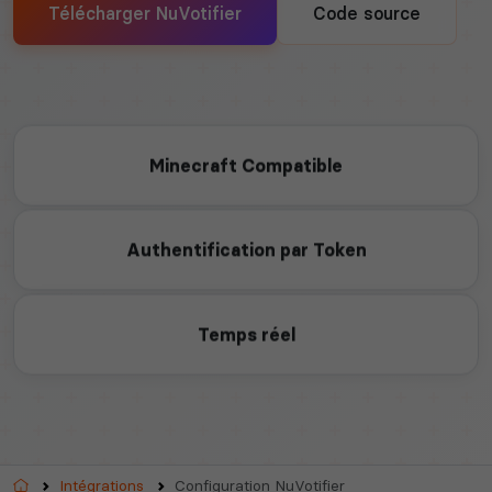
Télécharger NuVotifier
Code source
Minecraft Compatible
Authentification par Token
Temps réel
Accueil
Intégrations
Configuration NuVotifier