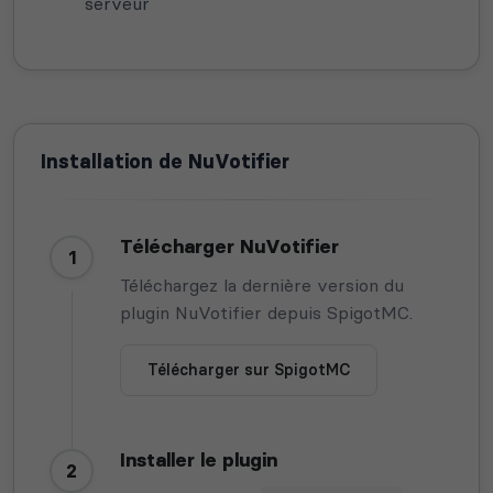
serveur
Installation de NuVotifier
Télécharger NuVotifier
1
Téléchargez la dernière version du
plugin NuVotifier depuis SpigotMC.
Télécharger sur SpigotMC
Installer le plugin
2