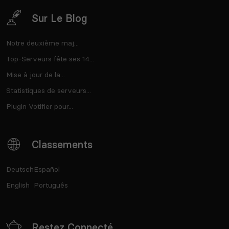
Sur Le Blog
Notre deuxième maj...
Top-Serveurs fête ses 14...
Mise à jour de la...
Statistiques de serveurs...
Plugin Votifier pour...
Classements
Deutsch
Español
English
Português
Restez Connecté