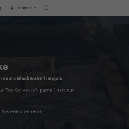
Français
ke
erveurs
Blackwake
français.
ur Top-Serveurs®, parmi 1 serveur
Nouveaux
serveurs