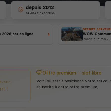
depuis 2012
14 ans d'expertise
DERNIER SERVEUR
›
 2026 est en ligne
WOW Communau
inscrit le 14 mai 2
Offre premium - slot libre
Voici où serait positionné votre serveur
rveur,
souscrire à cette offre premium.
m !