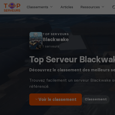
Classements
Articles
Ressources
TOP SERVEURS
Blackwake
1 serveurs
Top Serveur Blackwa
Découvrez le classement des meilleurs s
Trouvez facilement un serveur Blackwake s
référencé.
Voir le classement
·
Classement