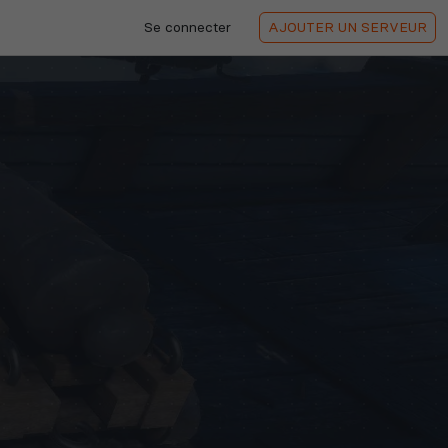
Se connecter
AJOUTER
UN SERVEUR