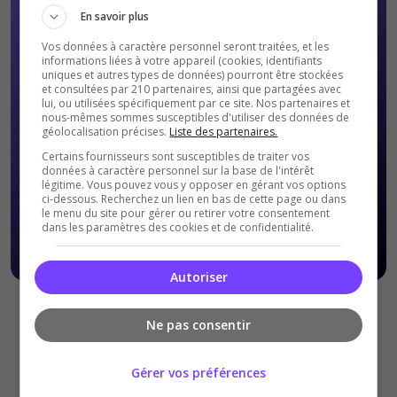
En savoir plus
Vos données à caractère personnel seront traitées, et les
informations liées à votre appareil (cookies, identifiants
uniques et autres types de données) pourront être stockées
et consultées par 210 partenaires, ainsi que partagées avec
lui, ou utilisées spécifiquement par ce site. Nos partenaires et
nous-mêmes sommes susceptibles d'utiliser des données de
géolocalisation précises.
Liste des partenaires.
Certains fournisseurs sont susceptibles de traiter vos
données à caractère personnel sur la base de l'intérêt
légitime. Vous pouvez vous y opposer en gérant vos options
ci-dessous. Recherchez un lien en bas de cette page ou dans
le menu du site pour gérer ou retirer votre consentement
dans les paramètres des cookies et de confidentialité.
Autoriser
Offres Premiums soumises à nos
Conditions Générales de
Ne pas consentir
ventes
.
Gérer vos préférences