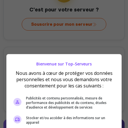
C'est pour votre serveur ?
Souscrire pour mon serveur
Bienvenue sur Top-Serveurs
Nous avons à cœur de protéger vos données
personnelles et nous vous demandons votre
C'est pour offrir ?
consentement pour les cas suivants :
Offrir au serveur
Publicités et contenu personnalisés, mesure de
performance des publicités et du contenu, études
d’audience et développement de services
Stocker et/ou accéder à des informations sur un
appareil