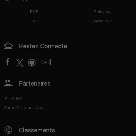
PVE
Roleplay
PVP
Semi-RP
Restez Connecté
Partenaires
mTxServ
Game Creators Area
Classements