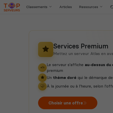
Classements
Articles
Ressources
Services Premium
Mettez un serveur Atlas en av
Le serveur s'affiche
au-dessus du
premium
Un
thème doré
qui le démarque de 
À la journée ou à l'heure, selon l'off
Choisir une offre