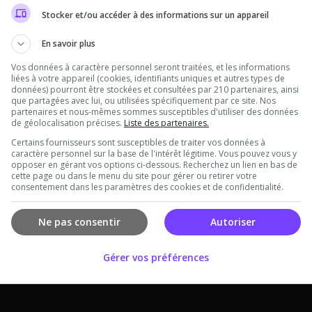
Stocker et/ou accéder à des informations sur un appareil
En savoir plus
Vos données à caractère personnel seront traitées, et les informations
liées à votre appareil (cookies, identifiants uniques et autres types de
données) pourront être stockées et consultées par 210 partenaires, ainsi
que partagées avec lui, ou utilisées spécifiquement par ce site. Nos
partenaires et nous-mêmes sommes susceptibles d'utiliser des données
de géolocalisation précises.
Liste des partenaires.
Certains fournisseurs sont susceptibles de traiter vos données à
caractère personnel sur la base de l'intérêt légitime. Vous pouvez vous y
opposer en gérant vos options ci-dessous. Recherchez un lien en bas de
cette page ou dans le menu du site pour gérer ou retirer votre
consentement dans les paramètres des cookies et de confidentialité.
Offres Premiums soumises à nos
Conditions Générales de ventes
.
Ne pas consentir
Autoriser
Gérer vos préférences