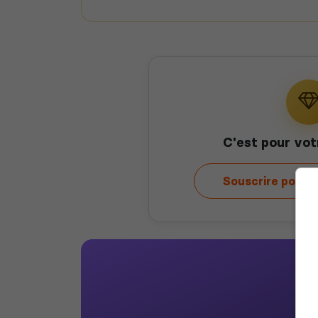
C'est pour vot
Souscrire pour 