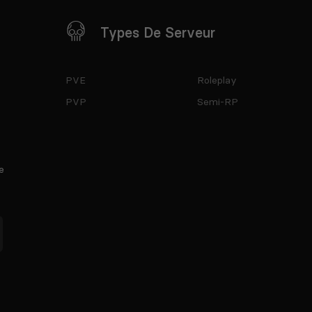
Types De Serveur
PVE
Roleplay
PVP
Semi-RP
e