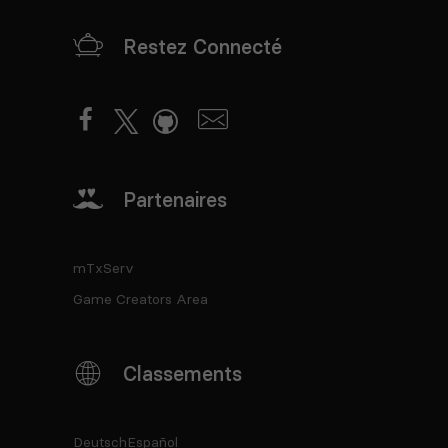
Restez Connecté
Partenaires
mTxServ
Game Creators Area
Classements
Deutsch
Español