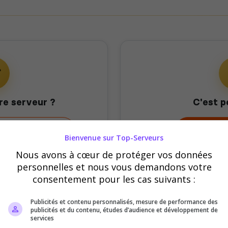
re serveur ?
C'est p
mon serveur
Offrir 
Bienvenue sur Top-Serveurs
Nous avons à cœur de protéger vos données
personnelles et nous vous demandons votre
consentement pour les cas suivants :
Publicités et contenu personnalisés, mesure de performance des
publicités et du contenu, études d’audience et développement de
services