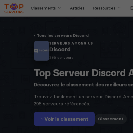
Classements
Articles
Ressources
Tous les serveurs Discord
SERVEURS AMONG US
Discord
295 serveurs
Top Serveur Discord
Découvrez le classement des meilleurs s
Trouvez facilement un serveur Discord Amo
295 serveurs référencés.
Voir le classement
·
Classement