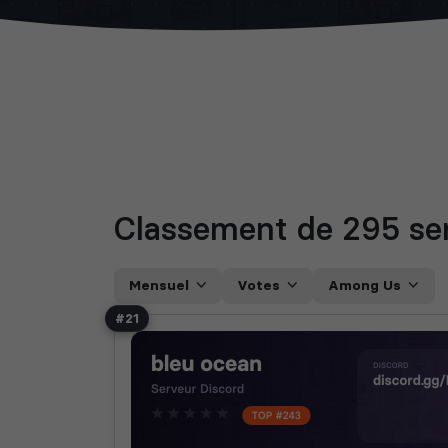
Classement de 295
se
Mensuel
Votes
Among Us
#21