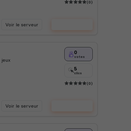
(0)
Voir le serveur
Voter
0
votes
 jeux
5
clics
(0)
Voir le serveur
Voter