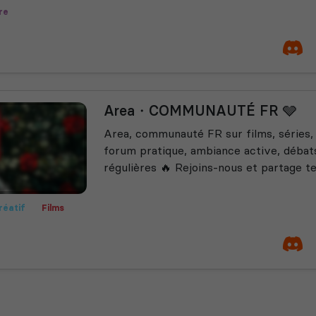
re
Area・COMMUNAUTÉ FR 🩶
Area, communauté FR sur films, séries,
forum pratique, ambiance active, débats
régulières 🔥 Rejoins-nous et partage te
réatif
Films