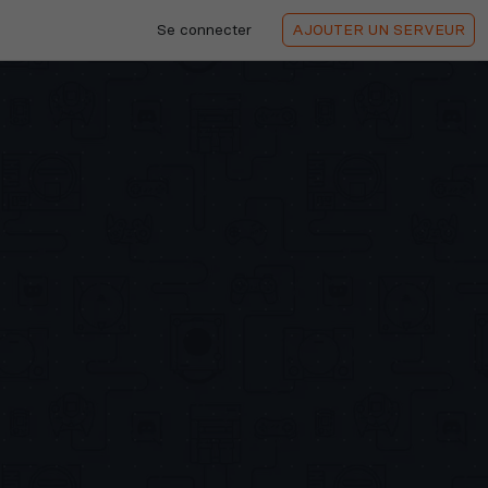
Se connecter
AJOUTER
UN SERVEUR