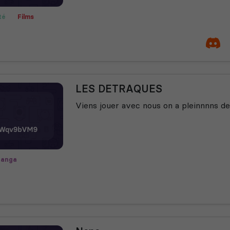
té
Films
LES DETRAQUES
Viens jouer avec nous on a pleinnnns de
anga