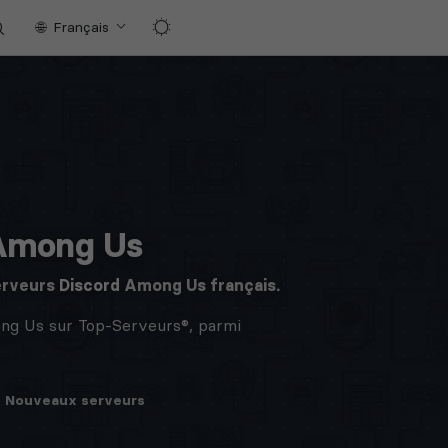
Français
 Among Us
erveurs
Discord
Among Us français.
ng Us sur Top-Serveurs®, parmi
Nouveaux
serveurs