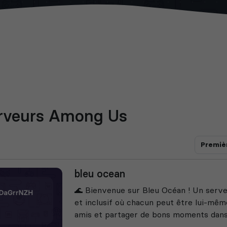
rveurs Among Us
Premiè
bleu ocean
🌊 Bienvenue sur Bleu Océan ! Un serveu
et inclusif où chacun peut être lui-même
amis et partager de bons moments dans 